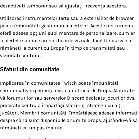
dezactivați temporar sau să ajustați frecvența acestora.
Utilizarea instrumentelor terțe sau a extensiilor de browser
poate îmbunătăți gestionarea alertelor. Aceste instrumente
oferă adesea opțiuni suplimentare de personalizare, cum ar
fi alertele sonore sau notificările vizuale, facilitându-vă să
rămâneți la curent cu Drops în timp ce transmiteți sau
vizionați conținut.
Sfaturi din comunitate
Implicarea în comunitatea Twitch poate îmbunătăți
semnificativ experiența dvs. cu notificările Drops. Alăturați-
vă forumurilor sau serverelor Discord dedicate jocurilor dvs.
preferate pentru a împărtăși sfaturi și strategii cu alți
jucători. Membrii comunității împărtășesc adesea informații
despre când sunt disponibile anumite Drops, ajutându-vă să
rămâneți cu un pas înainte.