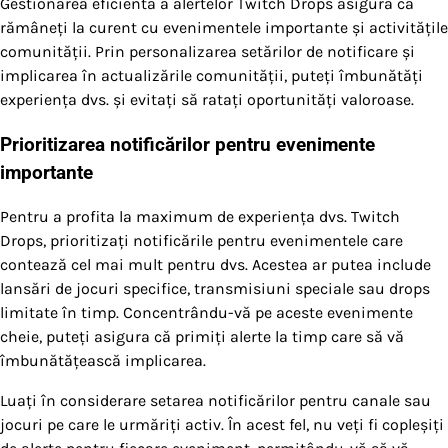
Gestionarea eficientă a alertelor Twitch Drops asigură că
rămâneți la curent cu evenimentele importante și activitățile
comunității. Prin personalizarea setărilor de notificare și
implicarea în actualizările comunității, puteți îmbunătăți
experiența dvs. și evitați să ratați oportunități valoroase.
Prioritizarea notificărilor pentru evenimente
importante
Pentru a profita la maximum de experiența dvs. Twitch
Drops, prioritizați notificările pentru evenimentele care
contează cel mai mult pentru dvs. Acestea ar putea include
lansări de jocuri specifice, transmisiuni speciale sau drops
limitate în timp. Concentrându-vă pe aceste evenimente
cheie, puteți asigura că primiți alerte la timp care să vă
îmbunătățească implicarea.
Luați în considerare setarea notificărilor pentru canale sau
jocuri pe care le urmăriți activ. În acest fel, nu veți fi copleșiți