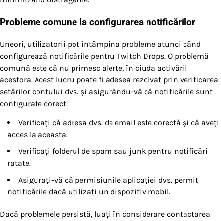
Probleme comune la configurarea notificărilor
Uneori, utilizatorii pot întâmpina probleme atunci când
configurează notificările pentru Twitch Drops. O problemă
comună este că nu primesc alerte, în ciuda activării
acestora. Acest lucru poate fi adesea rezolvat prin verificarea
setărilor contului dvs. și asigurându-vă că notificările sunt
configurate corect.
Verificați că adresa dvs. de email este corectă și că aveți
acces la aceasta.
Verificați folderul de spam sau junk pentru notificări
ratate.
Asigurați-vă că permisiunile aplicației dvs. permit
notificările dacă utilizați un dispozitiv mobil.
Dacă problemele persistă, luați în considerare contactarea