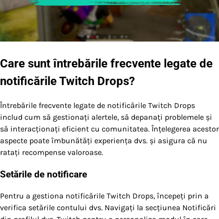
Care sunt întrebările frecvente legate de
notificările Twitch Drops?
Întrebările frecvente legate de notificările Twitch Drops
includ cum să gestionați alertele, să depanați problemele și
să interacționați eficient cu comunitatea. Înțelegerea acestor
aspecte poate îmbunătăți experiența dvs. și asigura că nu
ratați recompense valoroase.
Setările de notificare
Pentru a gestiona notificările Twitch Drops, începeți prin a
verifica setările contului dvs. Navigați la secțiunea Notificări