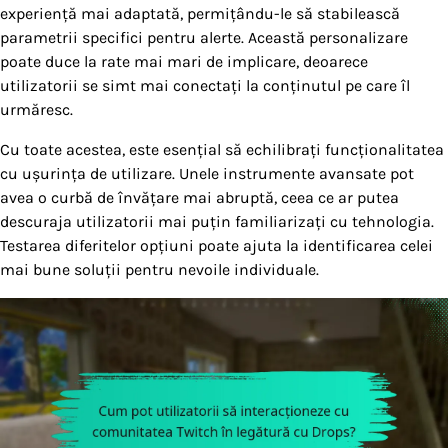
experiență mai adaptată, permițându-le să stabilească
parametrii specifici pentru alerte. Această personalizare
poate duce la rate mai mari de implicare, deoarece
utilizatorii se simt mai conectați la conținutul pe care îl
urmăresc.
Cu toate acestea, este esențial să echilibrați funcționalitatea
cu ușurința de utilizare. Unele instrumente avansate pot
avea o curbă de învățare mai abruptă, ceea ce ar putea
descuraja utilizatorii mai puțin familiarizați cu tehnologia.
Testarea diferitelor opțiuni poate ajuta la identificarea celei
mai bune soluții pentru nevoile individuale.