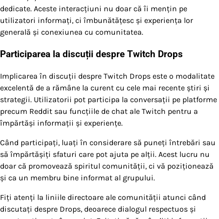
dedicate. Aceste interacțiuni nu doar că îi mențin pe
utilizatori informați, ci îmbunătățesc și experiența lor
generală și conexiunea cu comunitatea.
Participarea la discuții despre Twitch Drops
Implicarea în discuții despre Twitch Drops este o modalitate
excelentă de a rămâne la curent cu cele mai recente știri și
strategii. Utilizatorii pot participa la conversații pe platforme
precum Reddit sau funcțiile de chat ale Twitch pentru a
împărtăși informații și experiențe.
Când participați, luați în considerare să puneți întrebări sau
să împărtășiți sfaturi care pot ajuta pe alții. Acest lucru nu
doar că promovează spiritul comunității, ci vă poziționează
și ca un membru bine informat al grupului.
Fiți atenți la liniile directoare ale comunității atunci când
discutați despre Drops, deoarece dialogul respectuos și