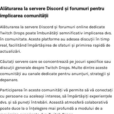
Alăturarea la servere Discord și forumuri pentru
implicarea comunității
Alăturarea la servere Discord și forumuri online dedicate
Twitch Drops poate îmbunătăți semnificativ implicarea dvs.
în comunitate. Aceste platforme au adesea discuții în timp
real, facilitând împărtășirea de sfaturi și primirea rapidă de
actualizări.
Căutați servere care se concentrează pe jocuri specifice sau
discuții generale despre Twitch Drops. Multe dintre aceste
comunități au canale dedicate pentru anunțuri, strategii și
depanare.
Participarea în aceste comunități vă permite să vă conectați
cu persoane cu aceleași interese, să împărtășiți experiențele
dvs. și să puneți întrebări. Această atmosferă colaborativă
poate duce la o înțelegere mai profundă a modului de a