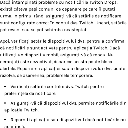
Dacă întâmpinați probleme cu notificările Twitch Drops,
există câteva pași comuni de depanare pe care îi puteți
urma. În primul rând, asigurați-vă că setările de notificare
sunt configurate corect în contul dvs. Twitch. Uneori, setările
pot reveni sau se pot schimba neașteptat.
Apoi, verificați setările dispozitivului dvs. pentru a confirma
că notificările sunt activate pentru aplicația Twitch. Dacă
utilizați un dispozitiv mobil, asigurați-vă că modul Nu
deranjați este dezactivat, deoarece acesta poate bloca
alertele. Repornirea aplicației sau a dispozitivului dvs. poate
rezolva, de asemenea, problemele temporare.
Verificați setările contului dvs. Twitch pentru
preferințele de notificare.
Asigurați-vă că dispozitivul dvs. permite notificările din
aplicația Twitch.
Reporniti aplicația sau dispozitivul dacă notificările nu
apar încă.