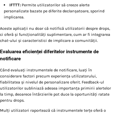
IFTTT:
Permite utilizatorilor să creeze alerte
personalizate bazate pe diferite declanșatoare, sporind
implicarea.
Aceste aplicații nu doar că notifică utilizatorii despre drops,
ci oferă și funcționalități suplimentare, cum ar fi integrarea
chat-ului și caracteristici de implicare a comunității.
Evaluarea eficienței diferitelor instrumente de
notificare
Când evaluați instrumentele de notificare, luați în
considerare factori precum experiența utilizatorului,
fiabilitatea și nivelul de personalizare oferit. Feedback-ul
utilizatorilor subliniază adesea importanța primirii alertelor
la timp, deoarece întârzierile pot duce la oportunități ratate
pentru drops.
Mulți utilizatori raportează că instrumentele terțe oferă o