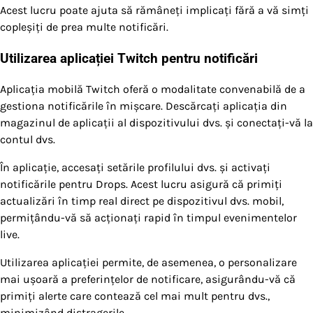
Acest lucru poate ajuta să rămâneți implicați fără a vă simți
copleșiți de prea multe notificări.
Utilizarea aplicației Twitch pentru notificări
Aplicația mobilă Twitch oferă o modalitate convenabilă de a
gestiona notificările în mișcare. Descărcați aplicația din
magazinul de aplicații al dispozitivului dvs. și conectați-vă la
contul dvs.
În aplicație, accesați setările profilului dvs. și activați
notificările pentru Drops. Acest lucru asigură că primiți
actualizări în timp real direct pe dispozitivul dvs. mobil,
permițându-vă să acționați rapid în timpul evenimentelor
live.
Utilizarea aplicației permite, de asemenea, o personalizare
mai ușoară a preferințelor de notificare, asigurându-vă că
primiți alerte care contează cel mai mult pentru dvs.,
minimizând distragerile.