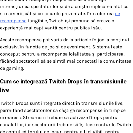
interacțiunea spectatorilor și de a crește implicarea atât cu
streamerii, cât și cu jocurile prezentate. Prin oferirea
de
recompense
tangibile, Twitch își propune să creeze o
experiență mai captivantă pentru publicul său.
Aceste recompense pot varia de la articole în joc la conținut
exclusiv, în funcție de joc și de eveniment. Sistemul este
conceput pentru a recompensa loialitatea și participarea,
făcând spectatorii să se simtă mai conectați la comunitatea
de gaming.
Cum se integrează Twitch Drops în transmisiunile
live
Twitch Drops sunt integrate direct în transmisiunile live,
permițând spectatorilor să câștige recompense în timp ce
urmăresc. Streamerii trebuie să activeze Drops pentru
canalul lor, iar spectatorii trebuie să își lege conturile Twitch
de contul editorului de jocuri pentru a fi eligibili pentru