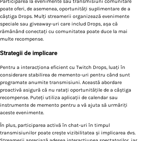
Participarea la evenimente sau transmisiuni comunitare
poate oferi, de asemenea, oportunități suplimentare de a
câștiga Drops. Mulți streamerii organizează evenimente
speciale sau giveaway-uri care includ Drops, așa că
rămânând conectați cu comunitatea poate duce la mai
multe recompense.
Strategii de implicare
Pentru a interacționa eficient cu Twitch Drops, luați în
considerare stabilirea de memento-uri pentru când sunt
programate anumite transmisiuni. Această abordare
proactivă asigură că nu ratați oportunitățile de a câștiga
recompense. Puteți utiliza aplicații de calendar sau
instrumente de memento pentru a vă ajuta să urmăriți
aceste evenimente.
În plus, participarea activă în chat-uri în timpul
transmisiunilor poate crește vizibilitatea și implicarea dvs.
Streamerii apreciază adesea interacțiunea spectatorilor, iar