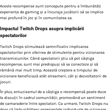
Aceste recompense sunt concepute pentru a îmbunătăți
experiența de gaming și a încuraja jucătorii să se implice
mai profund în joc și în comunitatea sa.
Impactul Twitch Drops asupra implicării
spectatorilor
Twitch Drops stimulează semnificativ implicarea
spectatorilor prin oferirea de stimulente pentru vizionarea
transmisiunilor. Când spectatorii știu că pot câștiga
recompense, sunt mai predispuși să se conecteze și să
rămână mai mult timp. Această creștere a timpului de
vizionare beneficiază atât streamerii, cât și dezvoltatorii de
jocuri.
În plus, entuziasmul de a câștiga o recompensă poate duce
la discuții în cadrul comunității, promovând un sentiment
de camaraderie între spectatori. Ca urmare, Twitch Drops nu
doar că îmbunătățesc experiențele individuale de vizionare,