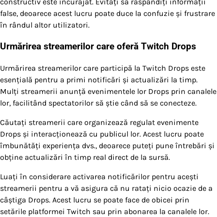
constructiv este încurajat. Evitați să răspândiți informații
false, deoarece acest lucru poate duce la confuzie și frustrare
în rândul altor utilizatori.
Urmărirea streamerilor care oferă Twitch Drops
Urmărirea streamerilor care participă la Twitch Drops este
esențială pentru a primi notificări și actualizări la timp.
Mulți streamerii anunță evenimentele lor Drops prin canalele
lor, facilitând spectatorilor să știe când să se conecteze.
Căutați streamerii care organizează regulat evenimente
Drops și interacționează cu publicul lor. Acest lucru poate
îmbunătăți experiența dvs., deoarece puteți pune întrebări și
obține actualizări în timp real direct de la sursă.
Luați în considerare activarea notificărilor pentru acești
streamerii pentru a vă asigura că nu ratați nicio ocazie de a
câștiga Drops. Acest lucru se poate face de obicei prin
setările platformei Twitch sau prin abonarea la canalele lor.