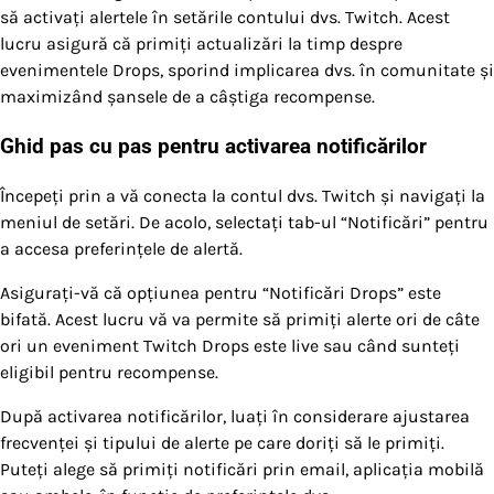
să activați alertele în setările contului dvs. Twitch. Acest
lucru asigură că primiți actualizări la timp despre
evenimentele Drops, sporind implicarea dvs. în comunitate și
maximizând șansele de a câștiga recompense.
Ghid pas cu pas pentru activarea notificărilor
Începeți prin a vă conecta la contul dvs. Twitch și navigați la
meniul de setări. De acolo, selectați tab-ul “Notificări” pentru
a accesa preferințele de alertă.
Asigurați-vă că opțiunea pentru “Notificări Drops” este
bifată. Acest lucru vă va permite să primiți alerte ori de câte
ori un eveniment Twitch Drops este live sau când sunteți
eligibil pentru recompense.
După activarea notificărilor, luați în considerare ajustarea
frecvenței și tipului de alerte pe care doriți să le primiți.
Puteți alege să primiți notificări prin email, aplicația mobilă