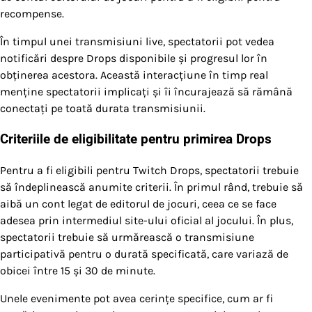
recompense.
În timpul unei transmisiuni live, spectatorii pot vedea
notificări despre Drops disponibile și progresul lor în
obținerea acestora. Această interacțiune în timp real
menține spectatorii implicați și îi încurajează să rămână
conectați pe toată durata transmisiunii.
Criteriile de eligibilitate pentru primirea Drops
Pentru a fi eligibili pentru Twitch Drops, spectatorii trebuie
să îndeplinească anumite criterii. În primul rând, trebuie să
aibă un cont legat de editorul de jocuri, ceea ce se face
adesea prin intermediul site-ului oficial al jocului. În plus,
spectatorii trebuie să urmărească o transmisiune
participativă pentru o durată specificată, care variază de
obicei între 15 și 30 de minute.
Unele evenimente pot avea cerințe specifice, cum ar fi