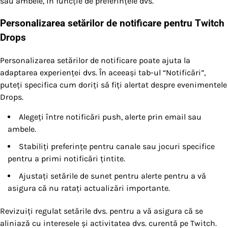
sau ambele, în funcție de preferințele dvs.
Personalizarea setărilor de notificare pentru Twitch
Drops
Personalizarea setărilor de notificare poate ajuta la
adaptarea experienței dvs. În aceeași tab-ul “Notificări”,
puteți specifica cum doriți să fiți alertat despre evenimentele
Drops.
Alegeți între notificări push, alerte prin email sau
ambele.
Stabiliți preferințe pentru canale sau jocuri specifice
pentru a primi notificări țintite.
Ajustați setările de sunet pentru alerte pentru a vă
asigura că nu ratați actualizări importante.
Revizuiți regulat setările dvs. pentru a vă asigura că se
aliniază cu interesele și activitatea dvs. curentă pe Twitch.