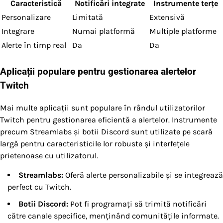
Caracteristică
Notificări integrate
Instrumente terțe
Personalizare
Limitată
Extensivă
Integrare
Numai platformă
Multiple platforme
Alerte în timp real
Da
Da
Aplicații populare pentru gestionarea alertelor
Twitch
Mai multe aplicații sunt populare în rândul utilizatorilor
Twitch pentru gestionarea eficientă a alertelor. Instrumente
precum Streamlabs și botii Discord sunt utilizate pe scară
largă pentru caracteristicile lor robuste și interfețele
prietenoase cu utilizatorul.
Streamlabs:
Oferă alerte personalizabile și se integrează
perfect cu Twitch.
Botii Discord:
Pot fi programați să trimită notificări
către canale specifice, menținând comunitățile informate.