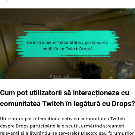
Cum pot utilizatorii să interacționeze cu
comunitatea Twitch în legătură cu Drops?
Utilizatorii pot interacționa activ cu comunitatea Twitch
despre Drops participând la discuții, urmărind streamerii
relevanți și alăturându-se serverelor Discord sau forumurilor