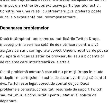
unii pot oferi chiar Drops exclusive participanților activi.
Construirea unei relații cu streamerii dvs. preferați poate
duce la o experiență mai recompensatoare.
Depanarea problemelor
Dacă întâmpinați probleme cu notificările Twitch Drops,
începeți prin a verifica setările de notificare pentru a vă
asigura că sunt configurate corect. Uneori, notificările pot să
nu apară din cauza setărilor browserului sau a blocantelor
de reclame care interferează cu alertele.
O altă problemă comună este că nu primiți Drops în ciuda
îndeplinirii cerințelor. În astfel de cazuri, verificați că contul
dvs. Twitch este legat corect de contul de joc. Dacă
problemele persistă, consultați resursele de suport Twitch
sau forumurile comunității pentru sfaturi și soluții de
depanare.