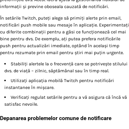
informații și previne oboseala cauzată de notificări.
În setările Twitch, puteți alege să primiți alerte prin email,
notificări push mobile sau mesaje în aplicație. Experimentați
cu diferite combinații pentru a găsi ce funcționează cel mai
bine pentru dvs. De exemplu, ați putea prefera notificările
push pentru actualizări imediate, optând în același timp
pentru rezumate prin email pentru știri mai puțin urgente.
Stabiliți alertele la o frecvență care se potrivește stilului
dvs. de viață – zilnic, săptămânal sau în timp real.
Utilizați aplicația mobilă Twitch pentru notificări
instantanee în mișcare.
Verificați regulat setările pentru a vă asigura că încă vă
satisfac nevoile.
Depanarea problemelor comune de notificare