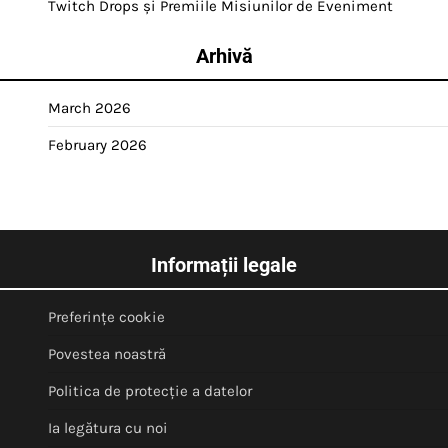
Twitch Drops și Premiile Misiunilor de Eveniment
Arhivă
March 2026
February 2026
Informații legale
Preferințe cookie
Povestea noastră
Politica de protecție a datelor
Ia legătura cu noi