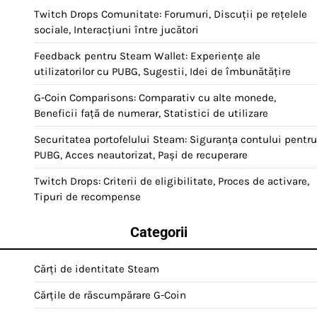
Twitch Drops Comunitate: Forumuri, Discuții pe rețelele
sociale, Interacțiuni între jucători
Feedback pentru Steam Wallet: Experiențe ale
utilizatorilor cu PUBG, Sugestii, Idei de îmbunătățire
G-Coin Comparisons: Comparativ cu alte monede,
Beneficii față de numerar, Statistici de utilizare
Securitatea portofelului Steam: Siguranța contului pentru
PUBG, Acces neautorizat, Pași de recuperare
Twitch Drops: Criterii de eligibilitate, Proces de activare,
Tipuri de recompense
Categorii
Cărți de identitate Steam
Cărțile de răscumpărare G-Coin