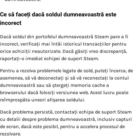
Ce să faceți dacă soldul dumneavoastră este
incorect
Dacă soldul din portofelul dumneavoastră Steam pare a fi
incorect, verificați mai întâi istoricul tranzacțiilor pentru
orice achiziții neautorizate. Dacă găsiți vreo discrepanță,
raportați-o imediat echipei de suport Steam.
Pentru a rezolva problemele legate de sold, puteți încerca, de
asemenea, să vă deconectați și să vă reconectați la contul
dumneavoastră sau să ștergeți memoria cache a
browserului dacă folosiți versiunea web. Acest lucru poate
reîmprospăta uneori afișarea soldului.
Dacă problema persistă, contactați echipa de suport Steam
cu detalii despre problema dumneavoastră, inclusiv capturi
de ecran, dacă este posibil, pentru a accelera procesul de
rezolvare.