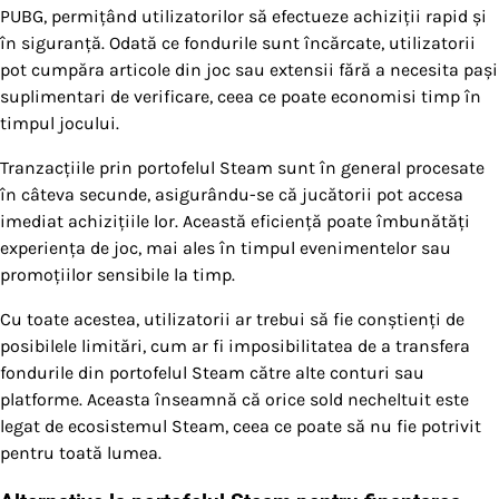
PUBG, permițând utilizatorilor să efectueze achiziții rapid și
în siguranță. Odată ce fondurile sunt încărcate, utilizatorii
pot cumpăra articole din joc sau extensii fără a necesita pași
suplimentari de verificare, ceea ce poate economisi timp în
timpul jocului.
Tranzacțiile prin portofelul Steam sunt în general procesate
în câteva secunde, asigurându-se că jucătorii pot accesa
imediat achizițiile lor. Această eficiență poate îmbunătăți
experiența de joc, mai ales în timpul evenimentelor sau
promoțiilor sensibile la timp.
Cu toate acestea, utilizatorii ar trebui să fie conștienți de
posibilele limitări, cum ar fi imposibilitatea de a transfera
fondurile din portofelul Steam către alte conturi sau
platforme. Aceasta înseamnă că orice sold necheltuit este
legat de ecosistemul Steam, ceea ce poate să nu fie potrivit
pentru toată lumea.