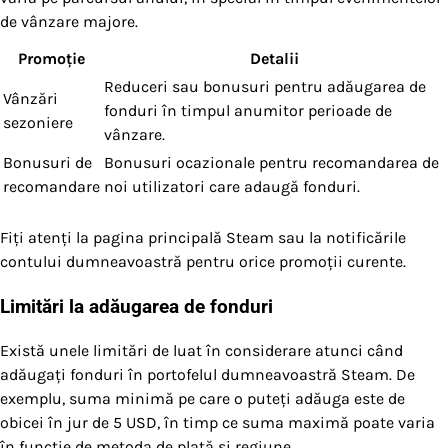
de vânzare majore.
Promoție
Detalii
Reduceri sau bonusuri pentru adăugarea de
Vânzări
fonduri în timpul anumitor perioade de
sezoniere
vânzare.
Bonusuri de
Bonusuri ocazionale pentru recomandarea de
recomandare
noi utilizatori care adaugă fonduri.
Fiți atenți la pagina principală Steam sau la notificările
contului dumneavoastră pentru orice promoții curente.
Limitări la adăugarea de fonduri
Există unele limitări de luat în considerare atunci când
adăugați fonduri în portofelul dumneavoastră Steam. De
exemplu, suma minimă pe care o puteți adăuga este de
obicei în jur de 5 USD, în timp ce suma maximă poate varia
în funcție de metoda de plată și regiune.