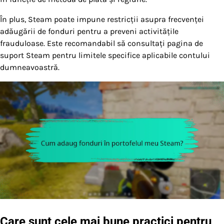
În plus, Steam poate impune restricții asupra frecvenței
adăugării de fonduri pentru a preveni activitățile
frauduloase. Este recomandabil să consultați pagina de
suport Steam pentru limitele specifice aplicabile contului
dumneavoastră.
Care sunt cele mai bune practici pentru