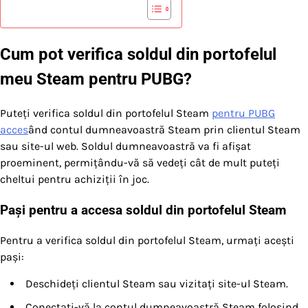
Cum pot verifica soldul din portofelul
meu Steam pentru PUBG?
Puteți verifica soldul din portofelul Steam
pentru PUBG
acces
ând contul dumneavoastră Steam prin clientul Steam
sau site-ul web. Soldul dumneavoastră va fi afișat
proeminent, permițându-vă să vedeți cât de mult puteți
cheltui pentru achiziții în joc.
Pași pentru a accesa soldul din portofelul Steam
Pentru a verifica soldul din portofelul Steam, urmați acești
pași:
Deschideți clientul Steam sau vizitați site-ul Steam.
Conectați-vă la contul dumneavoastră Steam folosind