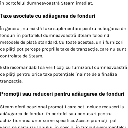
în portofelul dumneavoastră Steam imediat.
Taxe asociate cu adăugarea de fonduri
În general, nu există taxe suplimentare pentru adăugarea de
fonduri în portofelul dumneavoastră Steam folosind
metodele de plată standard. Cu toate acestea, unii furnizori
de plăți pot percepe propriile taxe de tranzacție, care nu sunt
controlate de Steam.
Este recomandabil să verificați cu furnizorul dumneavoastră
de plăți pentru orice taxe potențiale înainte de a finaliza
tranzacția.
Promoții sau reduceri pentru adăugarea de fonduri
Steam oferă ocazional promoții care pot include reduceri la
adăugarea de fonduri în portofel sau bonusuri pentru
achiziționarea unor sume specifice. Aceste promoții pot
varia pe parcursul anului, în special în timpul evenimentelor