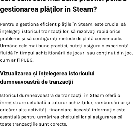
gestionarea plăților în Steam?
Pentru a gestiona eficient plățile în Steam, este crucial să
înțelegeți istoricul tranzacțiilor, să rezolvați rapid orice
probleme și să configurați metode de plată convenabile.
Urmând cele mai bune practici, puteți asigura o experiență
fluidă în timpul achiziționării de jocuri sau conținut din joc,
cum ar fi PUBG.
Vizualizarea și înțelegerea istoricului
dumneavoastră de tranzacții
Istoricul dumneavoastră de tranzacții în Steam oferă o
înregistrare detaliată a tuturor achizițiilor, rambursărilor și
oricăror alte activități financiare. Această informație este
esențială pentru urmărirea cheltuielilor și asigurarea că
toate tranzacțiile sunt corecte.