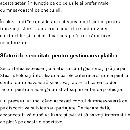
aceste setări în funcție de obiceiurile și preferințele
dumneavoastră de cheltuieli.
În plus, luați în considerare activarea notificărilor pentru
tranzacții. Acest lucru poate ajuta la monitorizarea
cheltuielilor și la identificarea rapidă a oricăror taxe
neautorizate.
Sfaturi de securitate pentru gestionarea plăților
Securitatea este esențială atunci când gestionați plățile pe
Steam. Folosiți întotdeauna parole puternice și unice pentru
contul dumneavoastră și activați autentificarea cu doi
factori pentru a adăuga un strat suplimentar de protecție.
Fiți precauți atunci când accesați contul dumneavoastră de
pe dispozitive publice sau partajate. De fiecare dată,
deconectați-vă după utilizare și evitați să salvați informațiile
de plată pe aceste dispozitive.