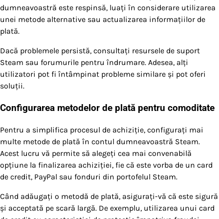
dumneavoastră este respinsă, luați în considerare utilizarea
unei metode alternative sau actualizarea informațiilor de
plată.
Dacă problemele persistă, consultați resursele de suport
Steam sau forumurile pentru îndrumare. Adesea, alți
utilizatori pot fi întâmpinat probleme similare și pot oferi
soluții.
Configurarea metodelor de plată pentru comoditate
Pentru a simplifica procesul de achiziție, configurați mai
multe metode de plată în contul dumneavoastră Steam.
Acest lucru vă permite să alegeți cea mai convenabilă
opțiune la finalizarea achiziției, fie că este vorba de un card
de credit, PayPal sau fonduri din portofelul Steam.
Când adăugați o metodă de plată, asigurați-vă că este sigură
și acceptată pe scară largă. De exemplu, utilizarea unui card