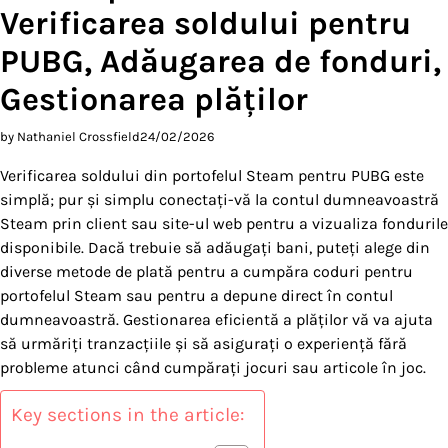
Verificarea soldului pentru
PUBG, Adăugarea de fonduri,
Gestionarea plăților
by Nathaniel Crossfield
24/02/2026
Verificarea soldului din portofelul Steam pentru PUBG este
simplă; pur și simplu conectați-vă la contul dumneavoastră
Steam prin client sau site-ul web pentru a vizualiza fondurile
disponibile. Dacă trebuie să adăugați bani, puteți alege din
diverse metode de plată pentru a cumpăra coduri pentru
portofelul Steam sau pentru a depune direct în contul
dumneavoastră. Gestionarea eficientă a plăților vă va ajuta
să urmăriți tranzacțiile și să asigurați o experiență fără
probleme atunci când cumpărați jocuri sau articole în joc.
Key sections in the article: