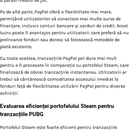
a părăsi mediul de joc.
Pe de altă parte, PayPal oferă o flexibilitate mai mare,
permițând utilizatorilor să conecteze mai multe surse de
finanțare, inclusiv conturi bancare și carduri de credit. Acest
lucru poate fi avantajos pentru utilizatorii care preferă să nu
preîncarce fonduri sau doresc să folosească metodele de
plată existente.
Cu toate acestea, tranzacțiile PayPal pot dura mai mult
pentru a fi procesate în comparație cu portofelul Steam, care
finalizează de obicei tranzacțiile instantaneu. Utilizatorii ar
trebui să cântărească comoditatea accesului imediat la
fonduri față de flexibilitatea utilizării PayPal pentru diverse
achiziții.
Evaluarea eficienței portofelului Steam pentru
tranzacțiile PUBG
Portofelul Steam este foarte eficient pentru tranzacțiile