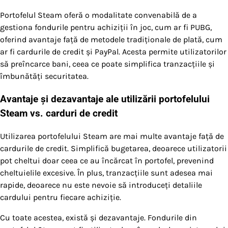
Portofelul Steam oferă o modalitate convenabilă de a
gestiona fondurile pentru achiziții în joc, cum ar fi PUBG,
oferind avantaje față de metodele tradiționale de plată, cum
ar fi cardurile de credit și PayPal. Acesta permite utilizatorilor
să preîncarce bani, ceea ce poate simplifica tranzacțiile și
îmbunătăți securitatea.
Avantaje și dezavantaje ale utilizării portofelului
Steam vs. carduri de credit
Utilizarea portofelului Steam are mai multe avantaje față de
cardurile de credit. Simplifică bugetarea, deoarece utilizatorii
pot cheltui doar ceea ce au încărcat în portofel, prevenind
cheltuielile excesive. În plus, tranzacțiile sunt adesea mai
rapide, deoarece nu este nevoie să introduceți detaliile
cardului pentru fiecare achiziție.
Cu toate acestea, există și dezavantaje. Fondurile din