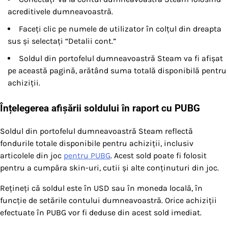
acreditivele dumneavoastră.
Faceți clic pe numele de utilizator în colțul din dreapta
sus și selectați “Detalii cont.”
Soldul din portofelul dumneavoastră Steam va fi afișat
pe această pagină, arătând suma totală disponibilă pentru
achiziții.
Înțelegerea afișării soldului în raport cu PUBG
Soldul din portofelul dumneavoastră Steam reflectă
fondurile totale disponibile pentru achiziții, inclusiv
articolele din joc
pentru PUBG
. Acest sold poate fi folosit
pentru a cumpăra skin-uri, cutii și alte conținuturi din joc.
Rețineți că soldul este în USD sau în moneda locală, în
funcție de setările contului dumneavoastră. Orice achiziții
efectuate în PUBG vor fi deduse din acest sold imediat.