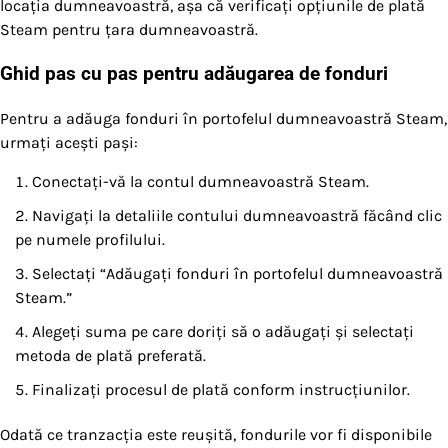
locația dumneavoastră, așa că verificați opțiunile de plată
Steam pentru țara dumneavoastră.
Ghid pas cu pas pentru adăugarea de fonduri
Pentru a adăuga fonduri în portofelul dumneavoastră Steam,
urmați acești pași:
Conectați-vă la contul dumneavoastră Steam.
Navigați la detaliile contului dumneavoastră făcând clic
pe numele profilului.
Selectați “Adăugați fonduri în portofelul dumneavoastră
Steam.”
Alegeți suma pe care doriți să o adăugați și selectați
metoda de plată preferată.
Finalizați procesul de plată conform instrucțiunilor.
Odată ce tranzacția este reușită, fondurile vor fi disponibile