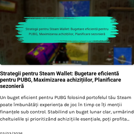
Strategii pentru Steam Wallet: Bugetare eficientă
pentru PUBG, Maximizarea achizițiilor, Planificare
sezonieră
Un buget eficient pentru PUBG folosind portofelul tău Steam
poate îmbunătăți experiența de joc în timp ce îți menții
finanțele sub control. Stabilind un buget lunar clar, urmărind
cheltuielile și prioritizând achizițiile esențiale, poți profita…
03/03/2026