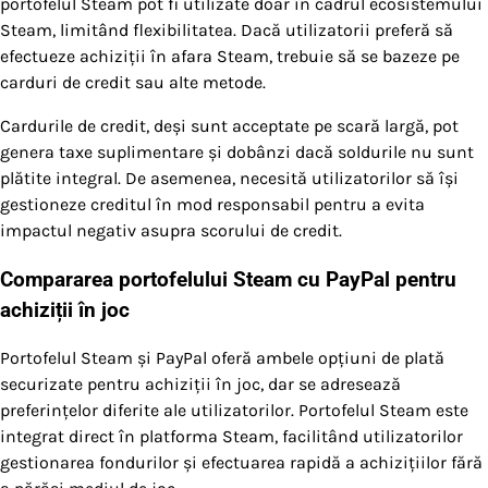
portofelul Steam pot fi utilizate doar în cadrul ecosistemului
Steam, limitând flexibilitatea. Dacă utilizatorii preferă să
efectueze achiziții în afara Steam, trebuie să se bazeze pe
carduri de credit sau alte metode.
Cardurile de credit, deși sunt acceptate pe scară largă, pot
genera taxe suplimentare și dobânzi dacă soldurile nu sunt
plătite integral. De asemenea, necesită utilizatorilor să își
gestioneze creditul în mod responsabil pentru a evita
impactul negativ asupra scorului de credit.
Compararea portofelului Steam cu PayPal pentru
achiziții în joc
Portofelul Steam și PayPal oferă ambele opțiuni de plată
securizate pentru achiziții în joc, dar se adresează
preferințelor diferite ale utilizatorilor. Portofelul Steam este
integrat direct în platforma Steam, facilitând utilizatorilor
gestionarea fondurilor și efectuarea rapidă a achizițiilor fără