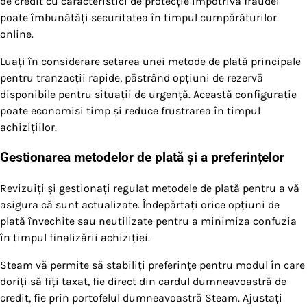
de credit cu caracteristici de protecție împotriva fraudei
poate îmbunătăți securitatea în timpul cumpărăturilor
online.
Luați în considerare setarea unei metode de plată principale
pentru tranzacții rapide, păstrând opțiuni de rezervă
disponibile pentru situații de urgență. Această configurație
poate economisi timp și reduce frustrarea în timpul
achizițiilor.
Gestionarea metodelor de plată și a preferințelor
Revizuiți și gestionați regulat metodele de plată pentru a vă
asigura că sunt actualizate. Îndepărtați orice opțiuni de
plată învechite sau neutilizate pentru a minimiza confuzia
în timpul finalizării achiziției.
Steam vă permite să stabiliți preferințe pentru modul în care
doriți să fiți taxat, fie direct din cardul dumneavoastră de
credit, fie prin portofelul dumneavoastră Steam. Ajustați