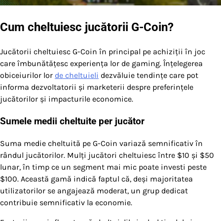
Cum cheltuiesc jucătorii G-Coin?
Jucătorii cheltuiesc G-Coin în principal pe achiziții în joc
care îmbunătățesc experiența lor de gaming. Înțelegerea
obiceiurilor lor
de cheltuieli
dezvăluie tendințe care pot
informa dezvoltatorii și marketerii despre preferințele
jucătorilor și impacturile economice.
Sumele medii cheltuite per jucător
Suma medie cheltuită pe G-Coin variază semnificativ în
rândul jucătorilor. Mulți jucători cheltuiesc între $10 și $50
lunar, în timp ce un segment mai mic poate investi peste
$100. Această gamă indică faptul că, deși majoritatea
utilizatorilor se angajează moderat, un grup dedicat
contribuie semnificativ la economie.