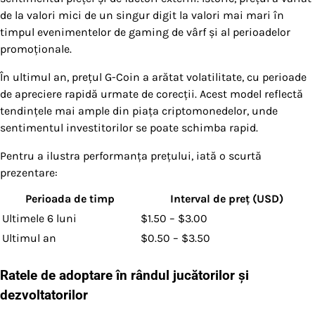
de la valori mici de un singur digit la valori mai mari în
timpul evenimentelor de gaming de vârf și al perioadelor
promoționale.
În ultimul an, prețul G-Coin a arătat volatilitate, cu perioade
de apreciere rapidă urmate de corecții. Acest model reflectă
tendințele mai ample din piața criptomonedelor, unde
sentimentul investitorilor se poate schimba rapid.
Pentru a ilustra performanța prețului, iată o scurtă
prezentare:
Perioada de timp
Interval de preț (USD)
Ultimele 6 luni
$1.50 – $3.00
Ultimul an
$0.50 – $3.50
Ratele de adoptare în rândul jucătorilor și
dezvoltatorilor