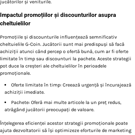
jucătorilor și veniturile.
Impactul promoțiilor și discounturilor asupra
cheltuielilor
Promoțiile și discounturile influențează semnificativ
cheltuielile G-Coin. Jucătorii sunt mai predispuși să facă
achiziții atunci când percep o ofertă bună, cum ar fi oferte
limitate în timp sau discounturi la pachete. Aceste strategii
pot duce la creșteri ale cheltuielilor în perioadele
promoționale.
Oferte limitate în timp: Creează urgență și încurajează
achiziții imediate.
Pachete: Oferă mai multe articole la un preț redus,
atrăgând jucătorii preocupați de valoare.
Înțelegerea eficienței acestor strategii promoționale poate
ajuta dezvoltatorii să își optimizeze eforturile de marketing