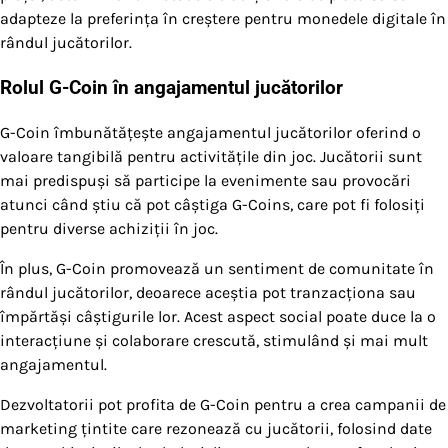
adapteze la preferința în creștere pentru monedele digitale în
rândul jucătorilor.
Rolul G-Coin în angajamentul jucătorilor
G-Coin îmbunătățește angajamentul jucătorilor oferind o
valoare tangibilă pentru activitățile din joc. Jucătorii sunt
mai predispuși să participe la evenimente sau provocări
atunci când știu că pot câștiga G-Coins, care pot fi folosiți
pentru diverse achiziții în joc.
În plus, G-Coin promovează un sentiment de comunitate în
rândul jucătorilor, deoarece aceștia pot tranzacționa sau
împărtăși câștigurile lor. Acest aspect social poate duce la o
interacțiune și colaborare crescută, stimulând și mai mult
angajamentul.
Dezvoltatorii pot profita de G-Coin pentru a crea campanii de
marketing țintite care rezonează cu jucătorii, folosind date