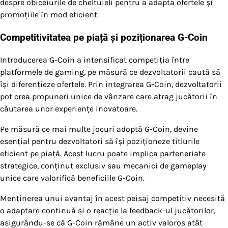
despre obiceiurile de cheltuieli pentru a adapta ofertele și
promoțiile în mod eficient.
Competitivitatea pe piață și poziționarea G-Coin
Introducerea G-Coin a intensificat competiția între
platformele de gaming, pe măsură ce dezvoltatorii caută să
își diferențieze ofertele. Prin integrarea G-Coin, dezvoltatorii
pot crea propuneri unice de vânzare care atrag jucătorii în
căutarea unor experiențe inovatoare.
Pe măsură ce mai multe jocuri adoptă G-Coin, devine
esențial pentru dezvoltatori să își poziționeze titlurile
eficient pe piață. Acest lucru poate implica parteneriate
strategice, conținut exclusiv sau mecanici de gameplay
unice care valorifică beneficiile G-Coin.
Menținerea unui avantaj în acest peisaj competitiv necesită
o adaptare continuă și o reacție la feedback-ul jucătorilor,
asigurându-se că G-Coin rămâne un activ valoros atât