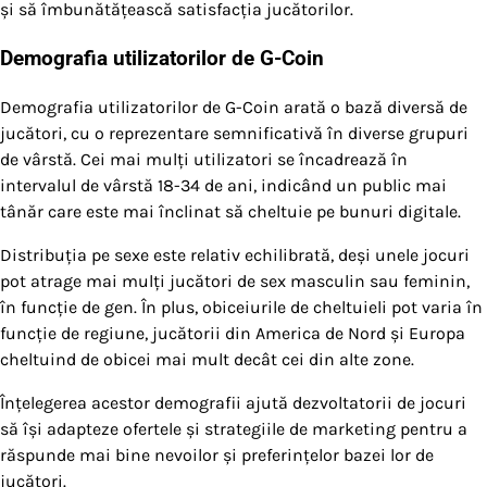
și să îmbunătățească satisfacția jucătorilor.
Demografia utilizatorilor de G-Coin
Demografia utilizatorilor de G-Coin arată o bază diversă de
jucători, cu o reprezentare semnificativă în diverse grupuri
de vârstă. Cei mai mulți utilizatori se încadrează în
intervalul de vârstă 18-34 de ani, indicând un public mai
tânăr care este mai înclinat să cheltuie pe bunuri digitale.
Distribuția pe sexe este relativ echilibrată, deși unele jocuri
pot atrage mai mulți jucători de sex masculin sau feminin,
în funcție de gen. În plus, obiceiurile de cheltuieli pot varia în
funcție de regiune, jucătorii din America de Nord și Europa
cheltuind de obicei mai mult decât cei din alte zone.
Înțelegerea acestor demografii ajută dezvoltatorii de jocuri
să își adapteze ofertele și strategiile de marketing pentru a
răspunde mai bine nevoilor și preferințelor bazei lor de
jucători.