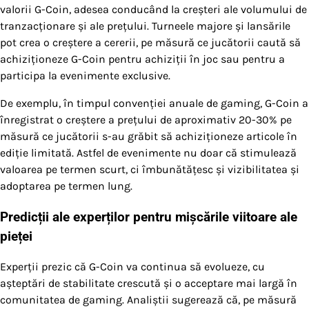
valorii G-Coin, adesea conducând la creșteri ale volumului de
tranzacționare și ale prețului. Turneele majore și lansările
pot crea o creștere a cererii, pe măsură ce jucătorii caută să
achiziționeze G-Coin pentru achiziții în joc sau pentru a
participa la evenimente exclusive.
De exemplu, în timpul convenției anuale de gaming, G-Coin a
înregistrat o creștere a prețului de aproximativ 20-30% pe
măsură ce jucătorii s-au grăbit să achiziționeze articole în
ediție limitată. Astfel de evenimente nu doar că stimulează
valoarea pe termen scurt, ci îmbunătățesc și vizibilitatea și
adoptarea pe termen lung.
Predicții ale experților pentru mișcările viitoare ale
pieței
Experții prezic că G-Coin va continua să evolueze, cu
așteptări de stabilitate crescută și o acceptare mai largă în
comunitatea de gaming. Analiștii sugerează că, pe măsură