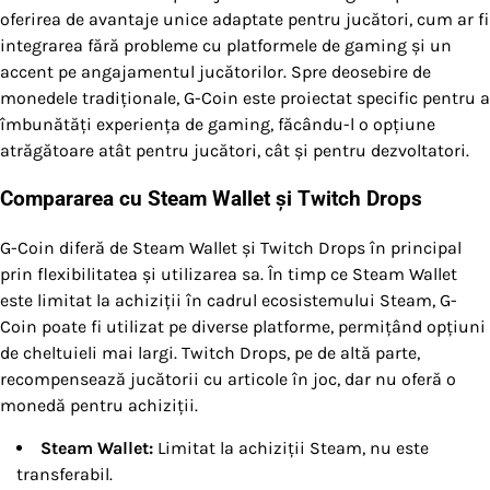
oferirea de avantaje unice adaptate pentru jucători, cum ar fi
integrarea fără probleme cu platformele de gaming și un
accent pe angajamentul jucătorilor. Spre deosebire de
monedele tradiționale, G-Coin este proiectat specific pentru a
îmbunătăți experiența de gaming, făcându-l o opțiune
atrăgătoare atât pentru jucători, cât și pentru dezvoltatori.
Compararea cu Steam Wallet și Twitch Drops
G-Coin diferă de Steam Wallet și Twitch Drops în principal
prin flexibilitatea și utilizarea sa. În timp ce Steam Wallet
este limitat la achiziții în cadrul ecosistemului Steam, G-
Coin poate fi utilizat pe diverse platforme, permițând opțiuni
de cheltuieli mai largi. Twitch Drops, pe de altă parte,
recompensează jucătorii cu articole în joc, dar nu oferă o
monedă pentru achiziții.
Steam Wallet:
Limitat la achiziții Steam, nu este
transferabil.