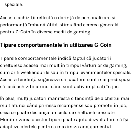
speciale.
Aceaste achiziții reflectă o dorință de personalizare și
performanță îmbunătățită, stimulând cererea generală
pentru G-Coin în diverse medii de gaming.
Tipare comportamentale în utilizarea G-Coin
Tiparele comportamentale indică faptul că jucătorii
cheltuiesc adesea mai mult în timpul vârfurilor de gaming,
cum ar fi weekendurile sau în timpul evenimentelor speciale.
Această tendință sugerează că jucătorii sunt mai predispuși
să facă achiziții atunci când sunt activ implicați în joc.
În plus, mulți jucători manifestă o tendință de a cheltui mai
mult atunci când primesc recompense sau promoții în joc,
ceea ce poate declanșa un ciclu de cheltuieli crescute.
Monitorizarea acestor tipare poate ajuta dezvoltatorii să își
adapteze ofertele pentru a maximiza angajamentul