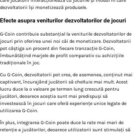
care jucătorii interacționează cu jocurile și modul în care
dezvoltatorii își monetizează produsele.
Efecte asupra veniturilor dezvoltatorilor de jocuri
G-Coin contribuie substanțial la veniturile dezvoltatorilor de
jocuri prin oferirea unei noi căi de monetizare. Dezvoltatorii
pot câștiga un procent din fiecare tranzacție G-Coin,
îmbunătățind marjele de profit comparativ cu achizițiile
tradiționale în joc.
Cu G-Coin, dezvoltatorii pot crea, de asemenea, conținut mai
captivant, încurajând jucătorii să cheltuie mai mult. Acest
lucru duce la o valoare pe termen lung crescută pentru
jucători, deoarece aceștia sunt mai predispuși să
investească în jocuri care oferă experiențe unice legate de
utilizarea G-Coin.
În plus, integrarea G-Coin poate duce la rate mai mari de
retenție a jucătorilor, deoarece utilizatorii sunt stimulați să