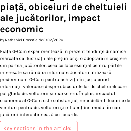
piață, obiceiuri de cheltuieli
ale jucătorilor, impact
economic
by Nathaniel Crossfield
23/02/2026
Piața G-Coin experimentează în prezent tendințe dinamice
marcate de fluctuații ale prețurilor și o adoptare în creștere
din partea jucătorilor, ceea ce face esențial pentru părțile
interesate să rămână informate. Jucătorii utilizează
predominant G-Coin pentru achiziții în joc, oferind
informații valoroase despre obiceiurile lor de cheltuieli care
pot ghida dezvoltatorii și marketerii. În plus, impactul
economic al G-Coin este substanțial, remodelând fluxurile de
venituri pentru dezvoltatori și influențând modul în care
jucătorii interacționează cu jocurile.
Key sections in the article: