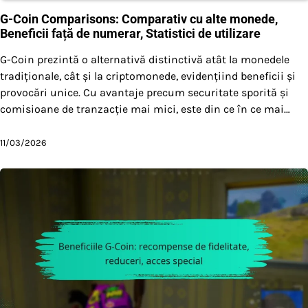
G-Coin Comparisons: Comparativ cu alte monede,
Beneficii față de numerar, Statistici de utilizare
G-Coin prezintă o alternativă distinctivă atât la monedele
tradiționale, cât și la criptomonede, evidențiind beneficii și
provocări unice. Cu avantaje precum securitate sporită și
comisioane de tranzacție mai mici, este din ce în ce mai…
11/03/2026