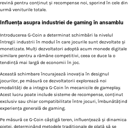
revină pentru conținut și recompense noi, sporind în cele din
urmă veniturile totale.
Influența asupra industriei de gaming în ansamblu
Introducerea G-Coin a determinat schimbări la nivelul
întregii industrii în modul în care jocurile sunt dezvoltate și
monetizate. Mulți dezvoltatori adoptă acum monede digitale
similare pentru a rămâne competitivi, ceea ce duce la o
tendință mai largă de economii în joc.
Această schimbare încurajează inovația în designul
jocurilor, pe măsură ce dezvoltatorii explorează noi
modalități de a integra G-Coin în mecanicile de gameplay.
Acest lucru poate include sisteme de recompense, conținut
exclusiv sau chiar compatibilitate între jocuri, îmbunătățind
experiența generală de gaming.
Pe măsură ce G-Coin câștigă teren, influențează și dinamica
pieței, determinând metodele tradiționale de plată să se