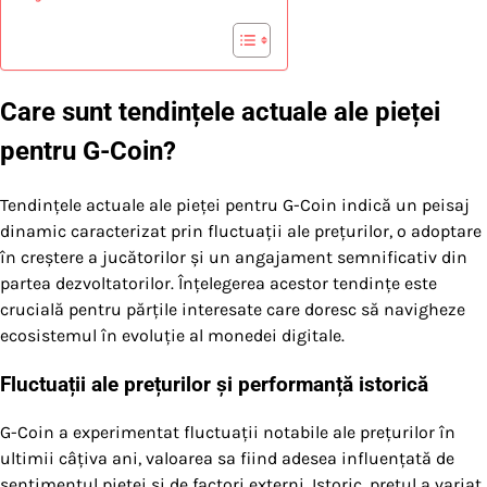
Care sunt tendințele actuale ale pieței
pentru G-Coin?
Tendințele actuale ale pieței pentru G-Coin indică un peisaj
dinamic caracterizat prin fluctuații ale prețurilor, o adoptare
în creștere a jucătorilor și un angajament semnificativ din
partea dezvoltatorilor. Înțelegerea acestor tendințe este
crucială pentru părțile interesate care doresc să navigheze
ecosistemul în evoluție al monedei digitale.
Fluctuații ale prețurilor și performanță istorică
G-Coin a experimentat fluctuații notabile ale prețurilor în
ultimii câțiva ani, valoarea sa fiind adesea influențată de
sentimentul pieței și de factori externi. Istoric, prețul a variat