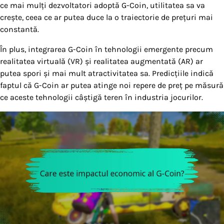
ce mai mulți dezvoltatori adoptă G-Coin, utilitatea sa va
crește, ceea ce ar putea duce la o traiectorie de prețuri mai
constantă.
În plus, integrarea G-Coin în tehnologii emergente precum
realitatea virtuală (VR) și realitatea augmentată (AR) ar
putea spori și mai mult atractivitatea sa. Predicțiile indică
faptul că G-Coin ar putea atinge noi repere de preț pe măsură
ce aceste tehnologii câștigă teren în industria jocurilor.