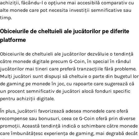
achiziții, făcându-l o opțiune mai accesibilă comparativ cu
alte monede care pot necesita investiții semnificative sau
timp.
Obiceiurile de cheltuieli ale jucătorilor pe diferite
platforme
Obiceiurile de cheltuieli ale jucătorilor dezvăluie o tendință
către monede digitale precum G-Coin, în special în rândul
jucătorilor mai tineri care preferă tranzacțiile fără probleme.
Mulți jucători sunt dispuși să cheltuie o parte din bugetul lor
de gaming pe monede în joc, cu rapoarte care sugerează că
un procent semnificativ de jucători alocă fonduri specific
pentru achiziții digitale.
În plus, jucătorii favorizează adesea monedele care oferă
recompense sau bonusuri, ceea ce G-Coin oferă prin diverse
promoții. Această tendință indică o schimbare către monede
care îmbunătățesc experiența de gaming, mai degrabă decât