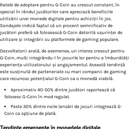
Ratele de adoptare pentru G-Coin au crescut constant, în
special în rândul jucătorilor care apreciază beneficiile
utilizării unei monede digitale pentru achiziții în joc.
Sondajele indică faptul că un procent semnificativ de
jucători preferă să folosească G-Coin datorită ușurinței de
utilizare și integrării cu platformele de gaming populare.
Dezvoltatorii arată, de asemenea, un interes crescut pentru
G-Coin, mulți integrându-l în jocurile lor pentru a îmbunătăți
experiența utilizatorului și angajamentul. Această tendință
este susținută de parteneriate cu mari companii de gaming
care recunosc potențialul G-Coin ca o monedă viabilă.
Aproximativ 40-50% dintre jucători raportează că
folosesc G-Coin în mod regulat.
Peste 30% dintre noile lansări de jocuri integrează G-
Coin ca opțiune de plată.
Tendințe emergente în monedele digitale