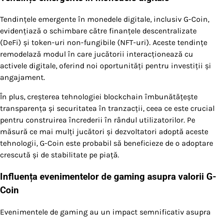
Tendințele emergente în monedele digitale, inclusiv G-Coin,
evidențiază o schimbare către finanțele descentralizate
(DeFi) și token-uri non-fungibile (NFT-uri). Aceste tendințe
remodelază modul în care jucătorii interacționează cu
activele digitale, oferind noi oportunități pentru investiții și
angajament.
În plus, creșterea tehnologiei blockchain îmbunătățește
transparența și securitatea în tranzacții, ceea ce este crucial
pentru construirea încrederii în rândul utilizatorilor. Pe
măsură ce mai mulți jucători și dezvoltatori adoptă aceste
tehnologii, G-Coin este probabil să beneficieze de o adoptare
crescută și de stabilitate pe piață.
Influența evenimentelor de gaming asupra valorii G-
Coin
Evenimentele de gaming au un impact semnificativ asupra