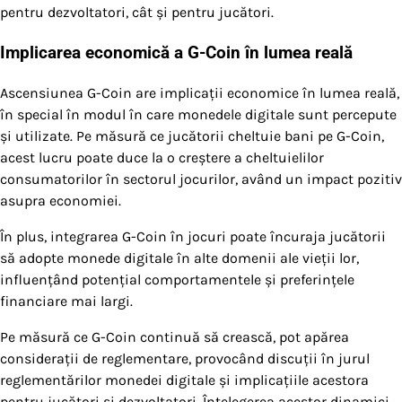
pentru dezvoltatori, cât și pentru jucători.
Implicarea economică a G-Coin în lumea reală
Ascensiunea G-Coin are implicații economice în lumea reală,
în special în modul în care monedele digitale sunt percepute
și utilizate. Pe măsură ce jucătorii cheltuie bani pe G-Coin,
acest lucru poate duce la o creștere a cheltuielilor
consumatorilor în sectorul jocurilor, având un impact pozitiv
asupra economiei.
În plus, integrarea G-Coin în jocuri poate încuraja jucătorii
să adopte monede digitale în alte domenii ale vieții lor,
influențând potențial comportamentele și preferințele
financiare mai largi.
Pe măsură ce G-Coin continuă să crească, pot apărea
considerații de reglementare, provocând discuții în jurul
reglementărilor monedei digitale și implicațiile acestora
pentru jucători și dezvoltatori. Înțelegerea acestor dinamici