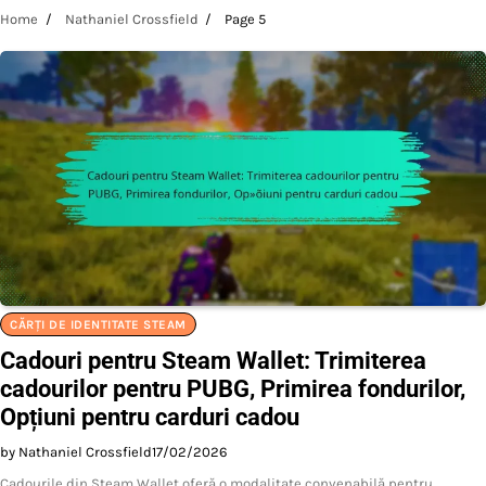
Home
Nathaniel Crossfield
Page 5
CĂRȚI DE IDENTITATE STEAM
Cadouri pentru Steam Wallet: Trimiterea
cadourilor pentru PUBG, Primirea fondurilor,
Opțiuni pentru carduri cadou
by Nathaniel Crossfield
17/02/2026
Cadourile din Steam Wallet oferă o modalitate convenabilă pentru